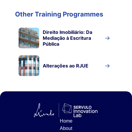
Other Training Programmes
Direito Imobiliário: Da
→
Mediação à Escritura
Pública
→
Alterações ao RJUE
Home
About