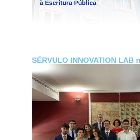
à Escritura Pública
SÉRVULO INNOVATION LAB na