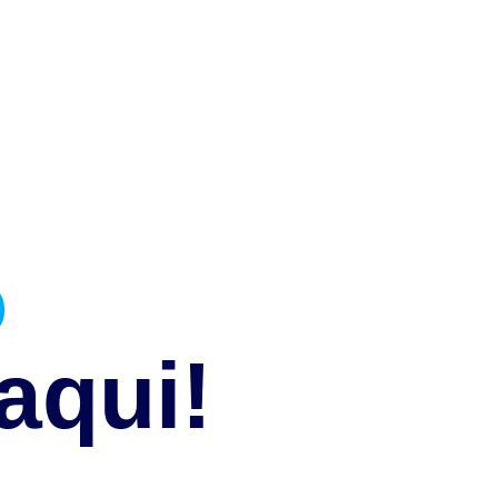
o
aqui!