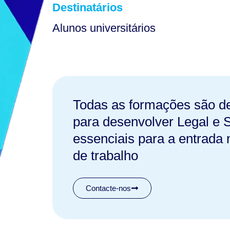
Destinatários
Alunos universitários
Todas as formações são 
para desenvolver Legal e So
essenciais para a entrada
de trabalho
Contacte-nos