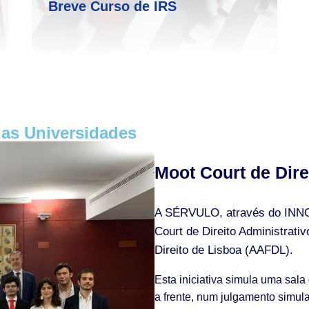
Breve Curso de IRS
s Universidades
Moot Court de Dire
A SÉRVULO, através do INNOV
Court de Direito Administrat
Direito de Lisboa (AAFDL).
Esta iniciativa simula uma sala
a frente, num julgamento simula