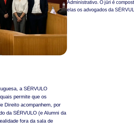
Administrativo. O júri é compos
elas os advogados da SÉRVU
ortuguesa, a SÉRVULO
 quais permite que os
 de Direito acompanhem, por
gado da SÉRVULO (e Alumni da
ealidade fora da sala de