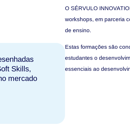
O SÉRVULO INNOVATION L
workshops, em parceria c
de ensino.
Estas formações são conc
desenhadas
estudantes o desenvolvim
ft Skills,
essenciais ao desenvolvim
 no mercado