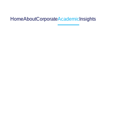
Home
About
Corporate
Academic
Insights