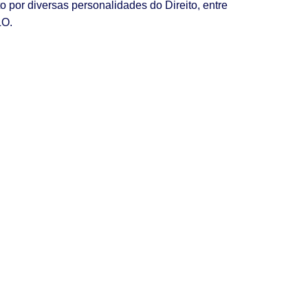
to por diversas personalidades do Direito, entre
LO.